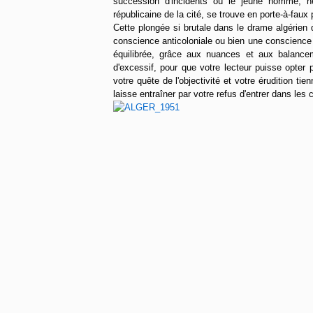
succession d'incidents où le jeune homme, hér
républicaine de la cité, se trouve en porte-à-faux 
Cette plongée si brutale dans le drame algérien
conscience anticoloniale ou bien une conscience c
équilibrée, grâce aux nuances et aux balanceme
d'excessif, pour que votre lecteur puisse opter 
votre quête de l'objectivité et votre érudition tie
laisse entraîner par votre refus d'entrer dans les