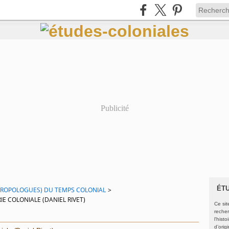
Publicité
ÉT
THROPOLOGUES) DU TEMPS COLONIAL
>
E COLONIALE (DANIEL RIVET)
Ce sit
recher
l'hist
d’orig