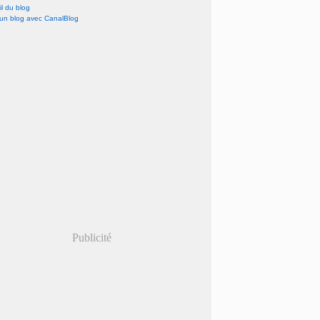
l du blog
 un blog avec CanalBlog
Publicité