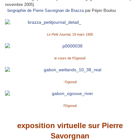
novembre 2005)
-
biographie de Pierre Savorgnan de Brazza
par Pépin Boulou
Le Petit Journal
, 19 mars 1905
le cours de l'Ogooué
Ogooué
l'
l'Ogooué
exposition virtuelle sur Pierre
Savorgnan