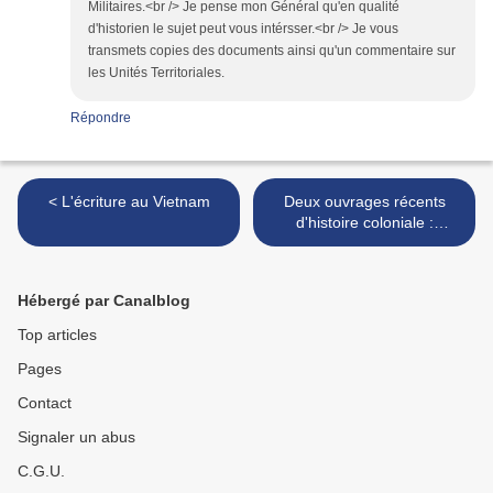
Militaires.<br /> Je pense mon Général qu'en qualité
d'historien le sujet peut vous intérsser.<br /> Je vous
transmets copies des documents ainsi qu'un commentaire sur
les Unités Territoriales.
Répondre
< L'écriture au Vietnam
Deux ouvrages récents
d'histoire coloniale :
Jacques Frémeaux, Jean-
Louis Planche >
Hébergé par Canalblog
Top articles
Pages
Contact
Signaler un abus
C.G.U.