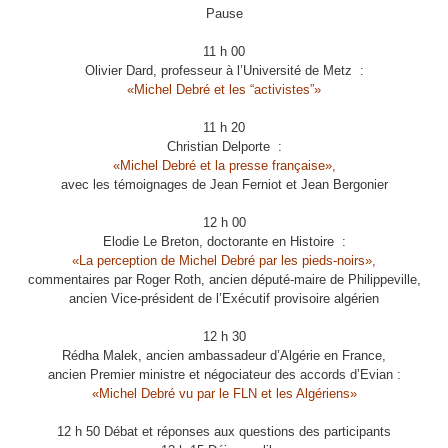
Pause
11 h 00
Olivier Dard, professeur à l’Université de Metz :
«Michel Debré et les “activistes”»
11 h 20
Christian Delporte :
«Michel Debré et la presse française»,
avec les témoignages de Jean Ferniot et Jean Bergonier
12 h 00
Elodie Le Breton, doctorante en Histoire :
«La perception de Michel Debré par les pieds-noirs»,
commentaires par Roger Roth, ancien député-maire de
Philippeville,
ancien Vice-président de l’Exécutif provisoire algérien
12 h 30
Rédha Malek, ancien ambassadeur d’Algérie en France,
ancien Premier ministre et négociateur des accords d’Evian :
«Michel Debré vu par le FLN et les Algériens»
12 h 50 Débat et réponses aux questions des participants