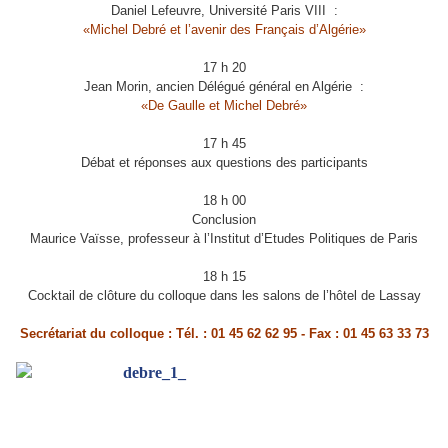
Daniel Lefeuvre, Université Paris VIII :
«Michel Debré et l’avenir des Français d’Algérie»
17 h 20
Jean Morin, ancien Délégué général en Algérie :
«De Gaulle et Michel Debré»
17 h 45
Débat et réponses aux questions des participants
18 h 00
Conclusion
Maurice Vaïsse, professeur à l’Institut d’Etudes Politiques de Paris
18 h 15
Cocktail de clôture du colloque dans les salons de l’hôtel de Lassay
Secrétariat du colloque :
Tél. : 01 45 62 62 95 - Fax : 01 45 63 33 73