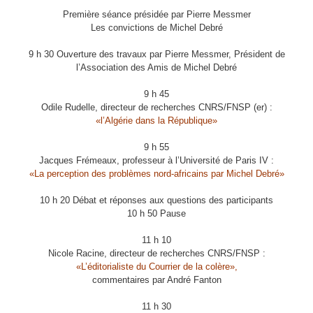
Première séance présidée par Pierre Messmer
Les convictions de Michel Debré
9 h 30 Ouverture des travaux par Pierre Messmer, Président de
l’Association des Amis de Michel Debré
9 h 45
Odile Rudelle, directeur de recherches CNRS/FNSP (er) :
«l’Algérie dans la République»
9 h 55
Jacques Frémeaux, professeur à l’Université de Paris IV :
«La perception des problèmes nord-africains par Michel Debré»
10 h 20 Débat et réponses aux questions des participants
10 h 50 Pause
11 h 10
Nicole Racine, directeur de recherches CNRS/FNSP :
«L’éditorialiste du Courrier de la colère»,
commentaires par André Fanton
11 h 30