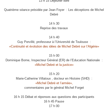
13 h 15 Déjeuner libre
Quatrième séance présidée par Jean Foyer : Les déceptions de Michel
Debré
14 h 30
Reprise des travaux
14 h 40
Guy Pervillé, professeur à l’Université de Toulouse :
«Continuité et évolution des idées de Michel Debré sur l’Algérie»
15 h 00
Dominique Borne, Inspecteur Général (ER) de l’Education Nationale :
«Michel Debré et la justice»
15 h 20
Marie-Catherine Villatoux , docteur en Histoire (SHD) :
«Michel Debré et l’armée»,
commentaires par le général Michel Forget
16 h 15 Débat et réponses aux questions des participants
16 h 45 Pause
17 h 00