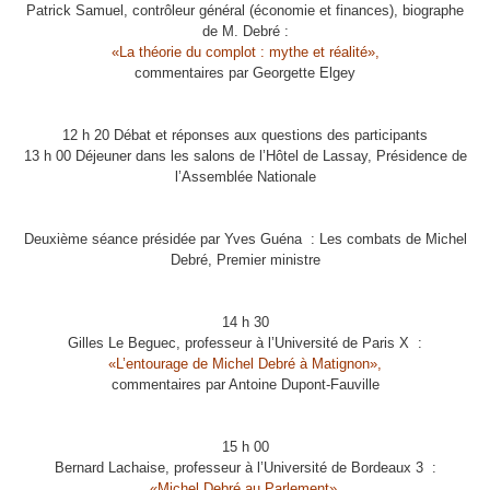
Patrick Samuel, contrôleur général (économie et finances),
biographe
de M. Debré :
«La théorie du complot : mythe et réalité»,
commentaires par
Georgette Elgey
12 h 20 Débat et réponses aux questions des participants
13 h 00 Déjeuner dans les salons de l’Hôtel de Lassay,
Présidence de
l’Assemblée Nationale
Deuxième séance présidée par Yves Guéna :
Les combats de Michel
Debré, Premier ministre
14 h 30
Gilles Le Beguec, professeur à l’Université de Paris X :
«L’entourage de Michel Debré à Matignon»,
commentaires par Antoine Dupont-Fauville
15 h 00
Bernard Lachaise, professeur à l’Université de Bordeaux 3 :
«Michel Debré au Parlement»,